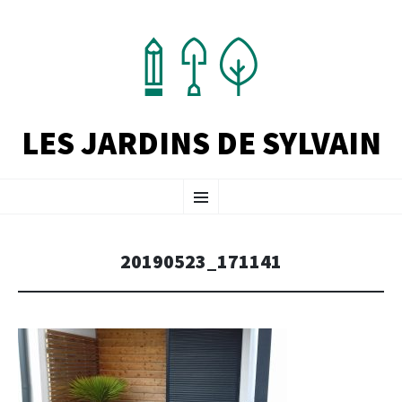
LES JARDINS DE SYLVAIN
ALLER
Menu
AU
CONTENU
PRINCIPAL
20190523_171141