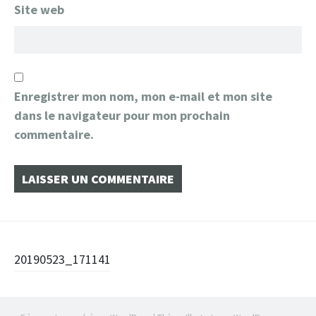
Site web
Enregistrer mon nom, mon e-mail et mon site
dans le navigateur pour mon prochain
commentaire.
Navigation
20190523_171141
des
articles