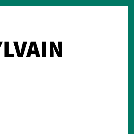
YLVAIN